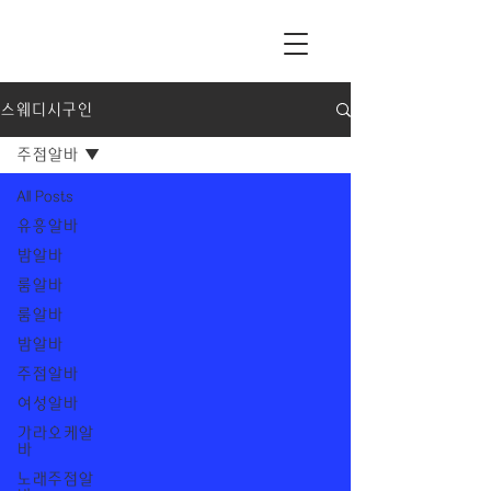
스웨디시구인
주점알바
All Posts
유흥알바
밤알바
룸알바
룸알바
밤알바
주점알바
여성알바
가라오케알
바
노래주점알